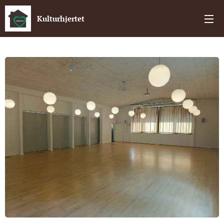
Kulturhjertet