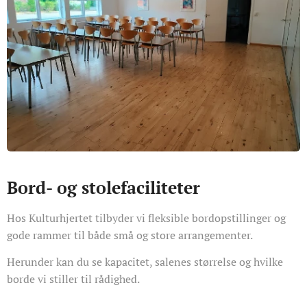
Bord- og stolefaciliteter
Hos Kulturhjertet tilbyder vi fleksible bordopstillinger og
gode rammer til både små og store arrangementer.
Herunder kan du se kapacitet, salenes størrelse og hvilke
borde vi stiller til rådighed.